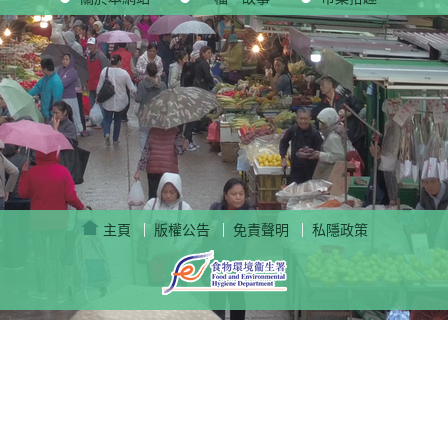
|
|
|
主頁
版權公告
免責聲明
私隱政策