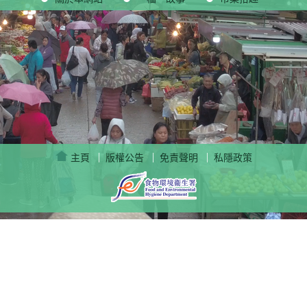
|
|
|
主頁
版權公告
免責聲明
私隱政策